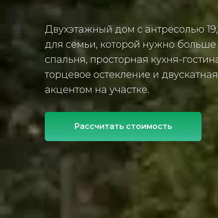
Двухэтажный дом с антресолью 19,
для семьи, которой нужно больше 
спальня, просторная кухня-гостин
торцевое остекление и двускатна
акцентом на участке.
Рассчитать стоимость