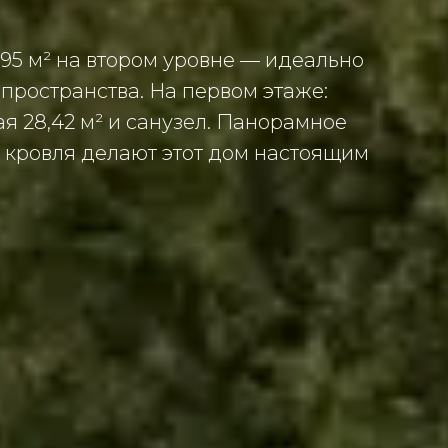
95 м² на втором уровне — идеально
пространства. На первом этаже:
ая 28,42 м² и санузел. Панорамное
я кровля делают этот дом настоящим