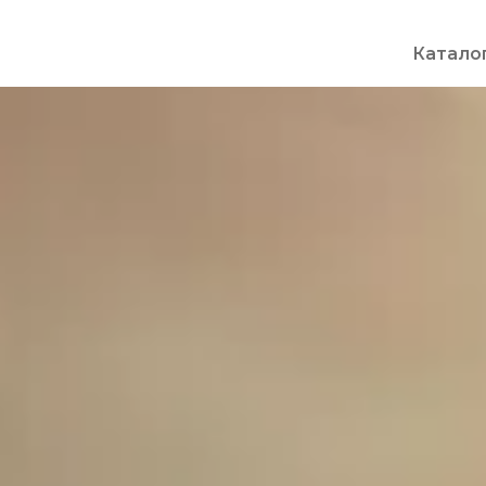
Катало