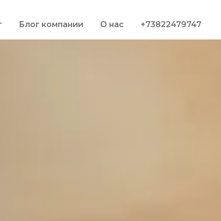
г
Блог компании
О нас
+73822479747