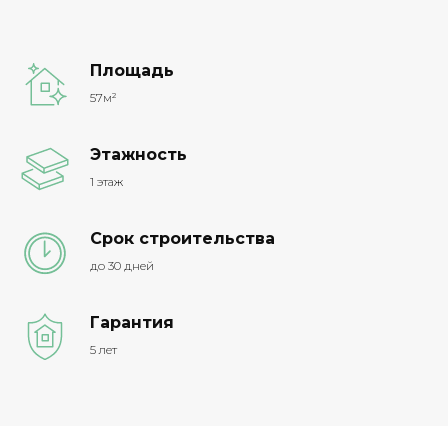
Площадь
57м²
Этажность
1 этаж
Срок строительства
до 30 дней
Гарантия
5 лет