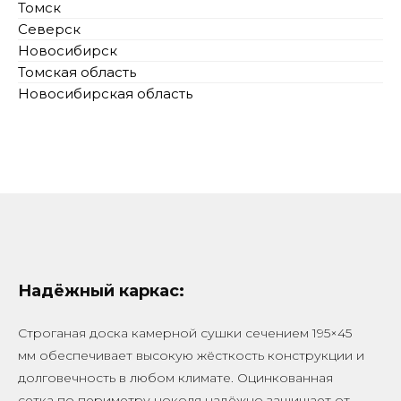
Томск
Северск
Новосибирск
Томская область
Новосибирская область
Надёжный каркас:
Строганая доска камерной сушки сечением 195×45
мм обеспечивает высокую жёсткость конструкции и
долговечность в любом климате. Оцинкованная
сетка по периметру цоколя надёжно защищает от