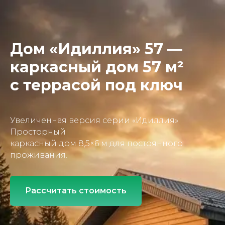
Дом «Идиллия» 57 —
каркасный дом 57 м²
с террасой под ключ
Увеличенная версия серии «Идиллия».
Просторный
каркасный дом 8,5×6 м для постоянного
проживания.
Рассчитать стоимость