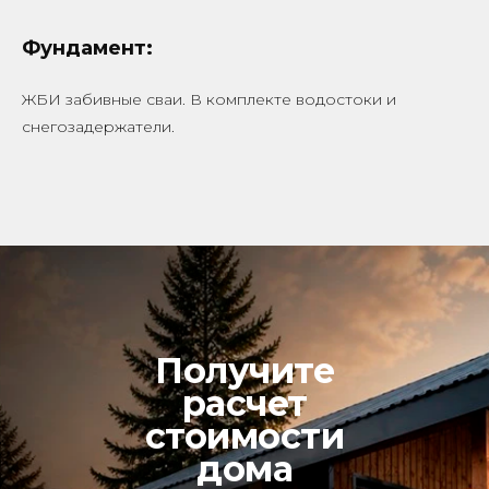
Фундамент:
ЖБИ забивные сваи. В комплекте водостоки и
снегозадержатели.
Получите
расчет
стоимости
дома