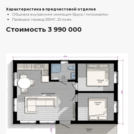
Характеристика в предчистовой отделке
Обшивка внутренняя: имитация бруса / гипсокартон
Проводка: провод ВВНГ, 25 точек.
Стоимость 3 990 000