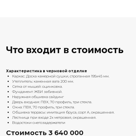
Что входит в стоимость
Характеристика в черновой отделке
Каркас: Доска камерной сушки, строганная 195х45 мм.
Утеплитель: каменная вата 200 мм.
Сетка от мышей: оцинковка.
Фундамент: ЖБИ забивной.
Наружная обшивка сайдинг
Дверь входная: ПВХ, 70 профиль, три стекла.
Окна: ПВХ, 70 профиль, три стекла.
Обшивка террасы: имитация бруса, сорт А, окрашенная.
Лестница при входе 2х метровая, окрашенная.
Водостоки снегозадержатели
Стоимость 3 640 000