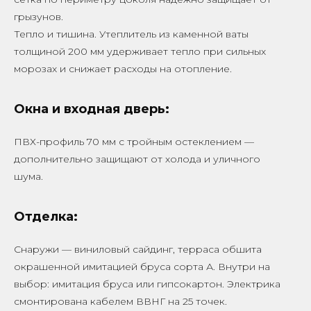
грызунов.
Тепло и тишина. Утеплитель из каменной ваты
толщиной 200 мм удерживает тепло при сильных
морозах и снижает расходы на отопление.
Окна и входная дверь:
ПВХ-профиль 70 мм с тройным остеклением —
дополнительно защищают от холода и уличного
шума.
Отделка:
Снаружи — виниловый сайдинг, терраса обшита
окрашенной имитацией бруса сорта А. Внутри на
выбор: имитация бруса или гипсокартон. Электрика
смонтирована кабелем ВВНГ на 25 точек.