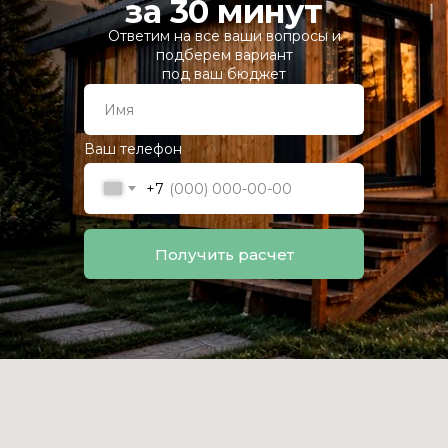
за 30 минут
Ответим на все ваши вопросы и
подберем вариант
под ваш бюджет
Ваш телефон
+7
Получить расчет