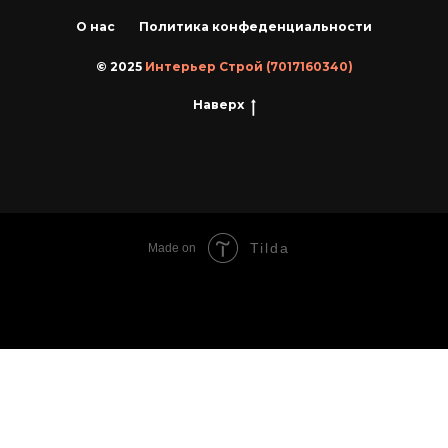
О нас
Политика конфеденциальности
© 2025
Интерьер Строй (7017160340)
Наверх
Tilda
Made on