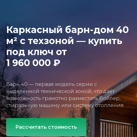
Каркасный барн-дом 40
м² с техзоной — купить
под ключ от
1 960 000 ₽
Барн 40 — первая модель серии с
выделенной технической зоной, что даёт
возможность грамотно разместить бойлер,
стиральную машину или систему отопления.
Рассчитать стоимость