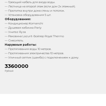
— Греющий кабель для входа воды.
— Лестница на второй этаж (если дом 2х этажный).
— Пропитка внутри дома стены и потолок.
— Установка оборудования 5 шт.
Оборудование:
— Кондиционер Komanchi
— Душевая кабинка Parly
— Унитаз Яуза
— Раковина Lazurit-Бойлер Royal Thermo
— Смеситель.
Наружные работы:
— Протягивания воды 10 метров.
— Протягивания электричества 10 метров.
— Уличный септик (шамбо) с подключением к дому.
3360000
Рублей