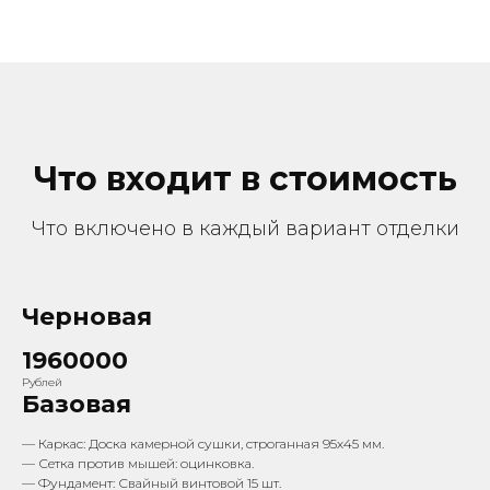
Что входит в стоимость
Что включено в каждый вариант отделки
Черновая
1960000
Рублей
Базовая
— Каркас: Доска камерной сушки, строганная 95х45 мм.
— Сетка против мышей: оцинковка.
— Фундамент: Свайный винтовой 15 шт.