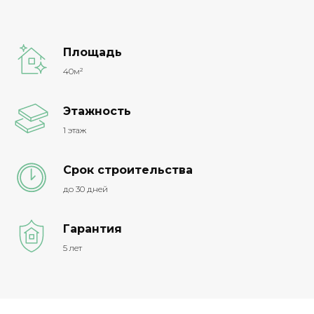
Площадь
40м²
Этажность
1 этаж
Срок строительства
до 30 дней
Гарантия
5 лет