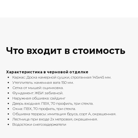
Что входит в стоимость
Характеристика в черновой отделке
Каркас: Доска камерной сушки, строганная 145х45 мм.
Утеплитель: каменная вата 150 мм.
Сетка от мышей: оцинковка.
Фундамент: ЖБИ забивной.
Наружная обшивка: сайдинг
Дверь входная: ПВХ, 70 профиль, три стекла.
Окна: ПВХ, 70 профиль, три стекла.
Обшивка террасы: имитация бруса, сорт А, окрашенная.
Лестница при входе 2х метровая, окрашенная.
Водостоки снегозадержатели