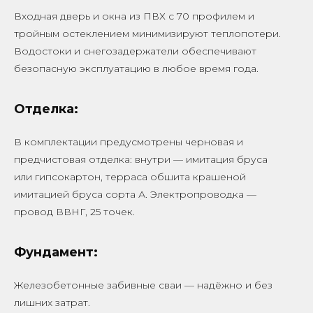
Входная дверь и окна из ПВХ с 70 профилем и
тройным остеклением минимизируют теплопотери.
Водостоки и снегозадержатели обеспечивают
безопасную эксплуатацию в любое время года.
Отделка:
В комплектации предусмотрены черновая и
предчистовая отделка: внутри — имитация бруса
или гипсокартон, терраса обшита крашеной
имитацией бруса сорта А. Электропроводка —
провод ВВНГ, 25 точек.
Фундамент:
Железобетонные забивные сваи — надёжно и без
лишних затрат.