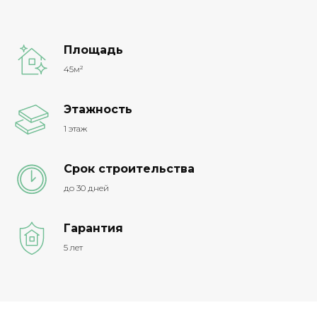
Площадь
45м²
Этажность
1 этаж
Срок строительства
до 30 дней
Гарантия
5 лет