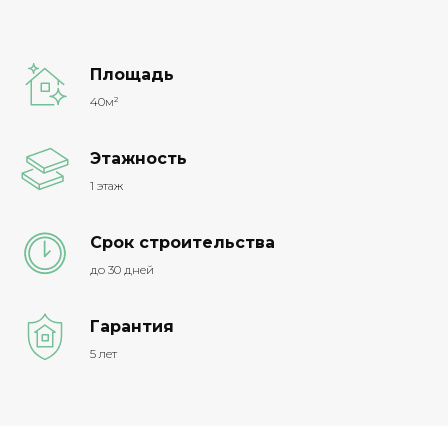
Площадь
40м²
Этажность
1 этаж
Срок строительства
до 30 дней
Гарантия
5 лет