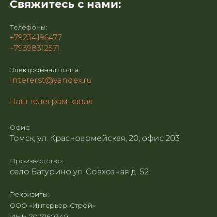
Свяжитесь с нами:
Телефоны:
+79234196477
+79398312571
Электронная почта:
Intererst@yandex.ru
Наш телеграм канал
Офис:
Томск, ул. Красноармейская, 20, офис 203
Производство:
село Батурино ул. Совхозная д. 52
Реквизиты:
ООО «Интерьер-Строй»
ИНН 7017160340