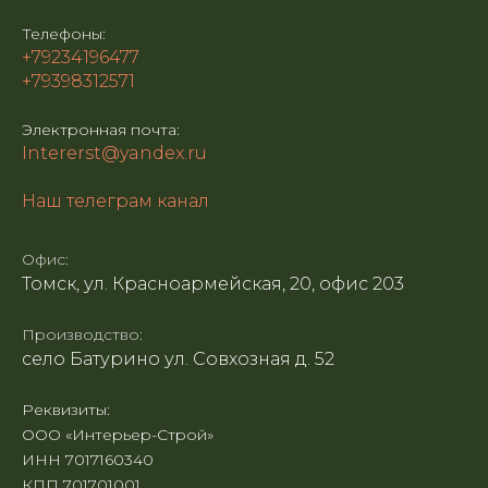
Телефоны:
+79234196477
+79398312571
Электронная почта:
Intererst@yandex.ru
Наш телеграм канал
Офис:
Томск, ул. Красноармейская, 20, офис 203
Производство:
село Батурино ул. Совхозная д. 52
Реквизиты:
ООО «Интерьер-Строй»
ИНН 7017160340
КПП 701701001