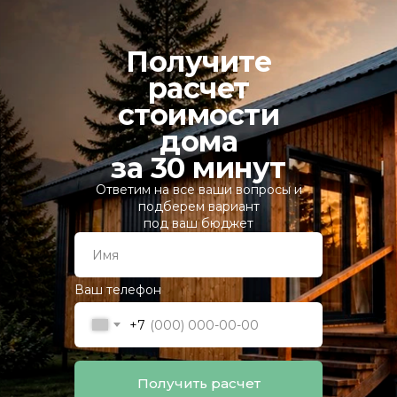
Получите
расчет
стоимости
дома
за 30 минут
Ответим на все ваши вопросы и
подберем вариант
под ваш бюджет
Ваш телефон
+7
Получить расчет