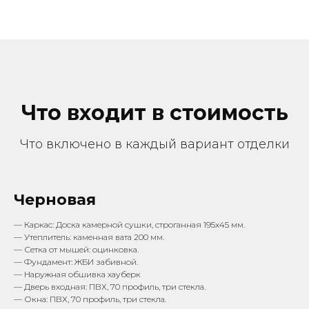
Что входит в стоимость
Что включено в каждый вариант отделки
Черновая
— Каркас: Доска камерной сушки, строганная 195х45 мм.
— Утеплитель: каменная вата 200 мм.
— Сетка от мышей: оцинковка.
— Фундамент: ЖБИ забивной.
— Наружная обшивка хауберк
— Дверь входная: ПВХ, 70 профиль, три стекла.
— Окна: ПВХ, 70 профиль, три стекла.