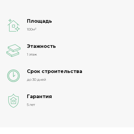
Площадь
100м²
Этажность
1 этаж
Срок строительства
до 30 дней
Гарантия
5 лет