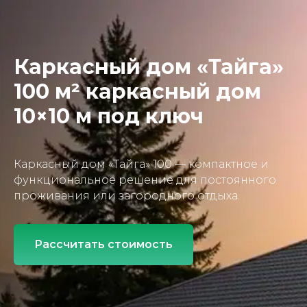
Каркасный дом «Тайга»
100 м² каркасный дом
10×10 м под ключ
Каркасный дом «Тайга» 100 — компактное и
функциональное решение для постоянного
проживания или загородного отдыха.
Рассчитать стоимость