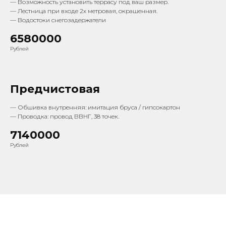
— Возможность установить террасу под ваш размер.
— Лестница при входе 2х метровая, окрашенная.
— Водостоки снегозадержатели
6580000
Рублей
Предчистовая
— Обшивка внутренняя: имитация бруса / гипсокартон
— Проводка: провод ВВНГ, 38 точек.
7140000
Рублей