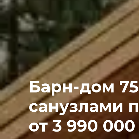
Барн-дом 75
санузлами 
от 3 990 000