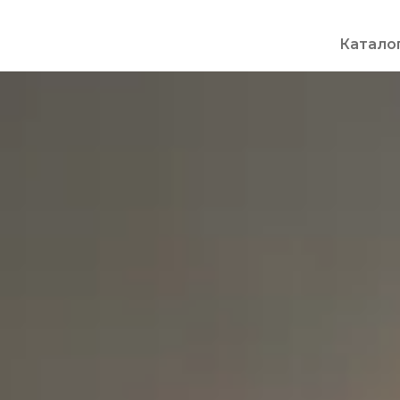
Катало