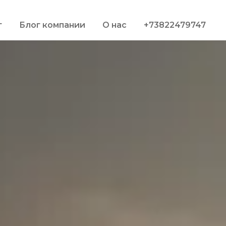
г
Блог компании
О нас
+73822479747