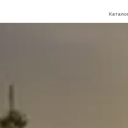
Катало