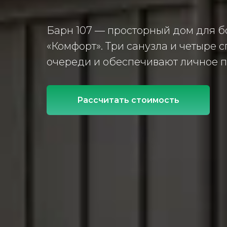
Барн 107 — просторный дом для б
«Комфорт». Три санузла и четыре
очереди и обеспечивают личное п
Рассчитать стоимость