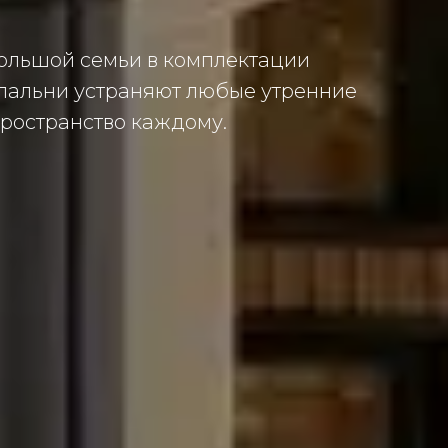
ольшой семьи в комплектации
 спальни устраняют любые утренние
ространство каждому.