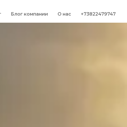
г
Блог компании
О нас
+73822479747