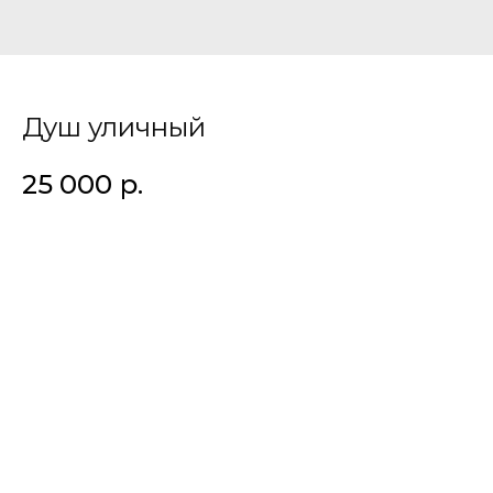
Душ уличный
25 000
р.